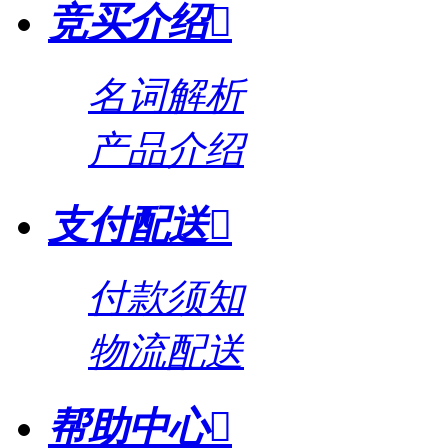
竞买介绍

名词解析
产品介绍
支付配送

付款须知
物流配送
帮助中心
