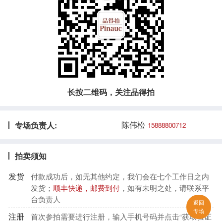
长按二维码，关注品得拍
陈伟松
专场负责人:
15888800712
拍卖须知
发货
付款成功后，如无其他约定，我们会在七个工作日之内
发货；
顺丰快递，邮费到付
，如有未明之处，请联系平
台负责人
返回
专场
注册
首次参拍需要进行注册，输入手机号码并点击“获取验证