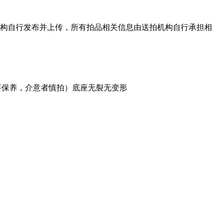
机构自行发布并上传，所有拍品相关信息由送拍机构自行承担相
要保养，介意者慎拍）底座无裂无变形