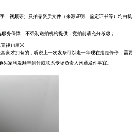
文字、视频等）及拍品资质文件（来源证明、鉴定证书等）均由
可选服务保障，不强制送拍机构提供，竞拍前请充分考虑；
直径14厘米
是富豪才拥有的，听说上一次发条可以走一年现在走走停停，需
其他买家均发顺丰到付或联系专场负责人沟通发件事宜。