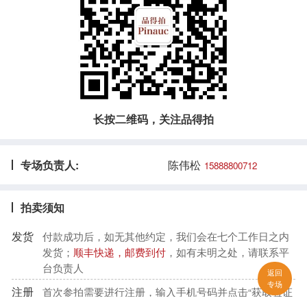
长按二维码，关注品得拍
陈伟松
专场负责人:
15888800712
拍卖须知
发货
付款成功后，如无其他约定，我们会在七个工作日之内
发货；
顺丰快递，邮费到付
，如有未明之处，请联系平
台负责人
返回
专场
注册
首次参拍需要进行注册，输入手机号码并点击“获取验证