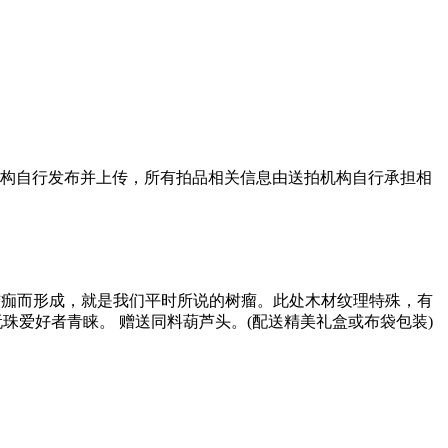
机构自行发布并上传，所有拍品相关信息由送拍机构自行承担相
结痂而形成，就是我们平时所说的树瘤。此处木材纹理特殊，有
爱好者青睐。 赠送同料葫芦头。(配送精美礼盒或布袋包装)