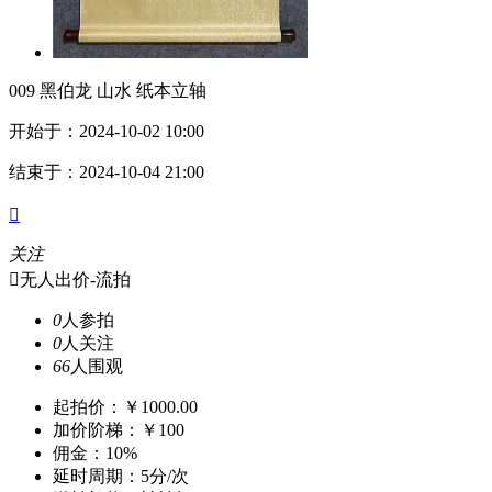
009 黑伯龙 山水 纸本立轴
开始于：2024-10-02 10:00
结束于：2024-10-04 21:00

关注

无人出价-流拍
0
人参拍
0
人关注
66
人围观
起拍价：￥1000.00
加价阶梯：￥100
佣金：10%
延时周期：5分/次