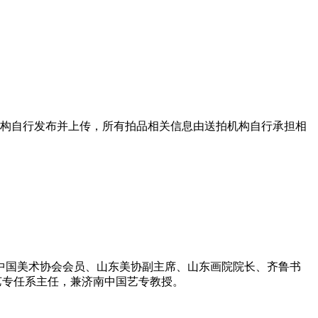
机构自行发布并上传，所有拍品相关信息由送拍机构自行承担相
授、中国美术协会会员、山东美协副主席、山东画院院长、齐鲁书
艺专任系主任，兼济南中国艺专教授。