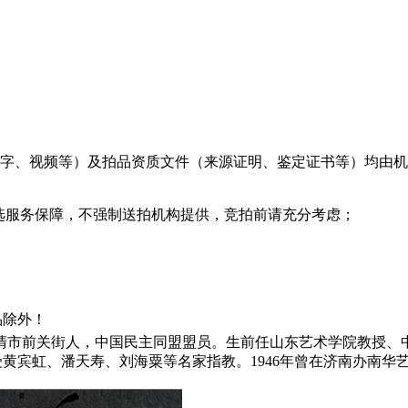
文字、视频等）及拍品资质文件（来源证明、鉴定证书等）均由
可选服务保障，不强制送拍机构提供，竞拍前请充分考虑；
品除外！
吉，临清市前关街人，中国民主同盟盟员。生前任山东艺术学院教
黄宾虹、潘天寿、刘海粟等名家指教。1946年曾在济南办南华