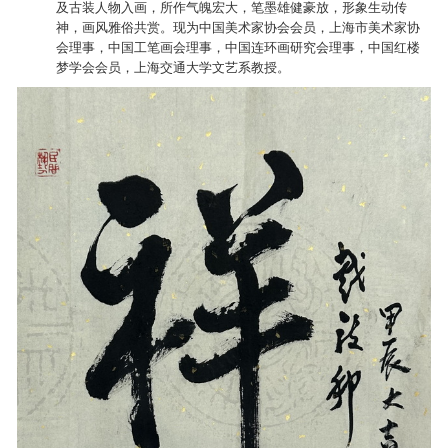
及古装人物入画，所作气魄宏大，笔墨雄健豪放，形象生动传
神，画风雅俗共赏。现为中国美术家协会会员，上海市美术家协
会理事，中国工笔画会理事，中国连环画研究会理事，中国红楼
梦学会会员，上海交通大学文艺系教授。